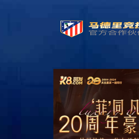
k8凯发
一触