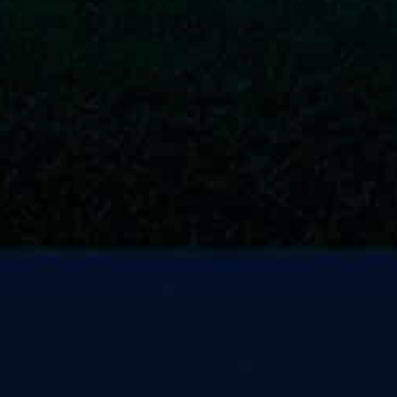
关于我们
业务板块
赛事动态
集团介绍
ag体育赛事
赛事新闻
组织架构
ag体育培训
赛事发布
管理介绍
ag体育咨询
赛事图库
专家顾问
体育场馆运营管理
体育场馆融资建设
奥林匹克文化推广
Copyright © zhongaosport.cn | k8凯发发展集团