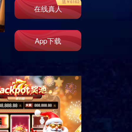
相关案例
2023-12-24
2019年全国游泳锦标赛开战！
2023-12-24
2019国际男篮超级争霸赛（鞍山站）8月开
战
2023-12-24
中奥盈谷体育发展股份有限公司获得“全民