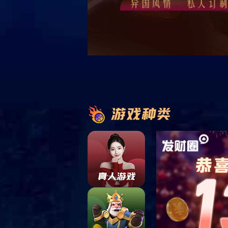
中奥盈谷体育发展股份有限公
国”国家体育锻炼标准达标
办权
发布时间：2023-12-24
来源：k8凯发