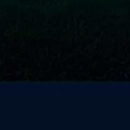
新闻公告
招贤纳士
公司公告
联系我们
招贤纳士
股份有限公司北京市分公司 版权所有 | 工信部备案号：
京ICP备19027805号