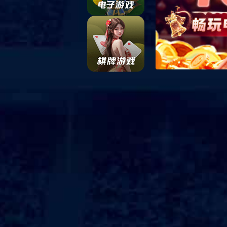
“全民健身 活力中国”国家体育锻炼标准达标测验活动是国家
由国家体育总局主办，中体产业集团总运营，计划自2019年8月至2