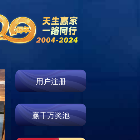
赛事动态
新闻公告
招贤纳士